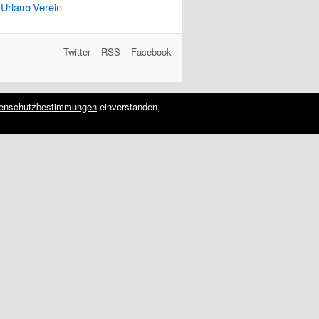
Urlaub
Verein
Twitter
RSS
Facebook
enschutzbestimmungen
einverstanden,