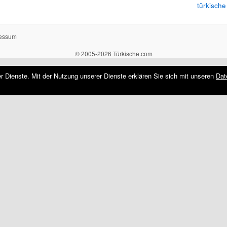
türkische
essum
© 2005-2026 Türkische.com
rer Dienste. Mit der Nutzung unserer Dienste erklären Sie sich mit unseren
Dat