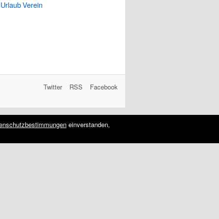
Urlaub
Verein
Twitter
RSS
Facebook
enschutzbestimmungen
einverstanden,