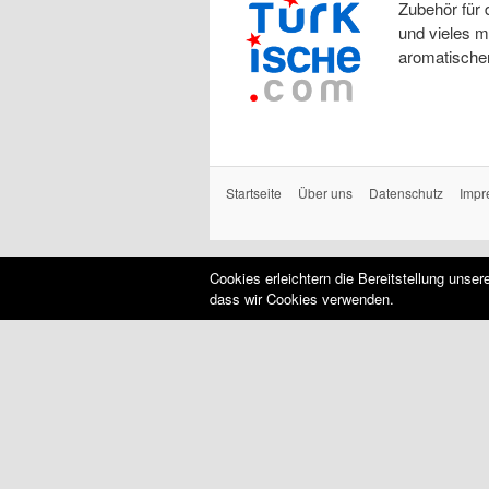
Zubehör für 
und vieles m
aromatischen
Startseite
Über uns
Datenschutz
Impr
Cookies erleichtern die Bereitstellung unse
dass wir Cookies verwenden.