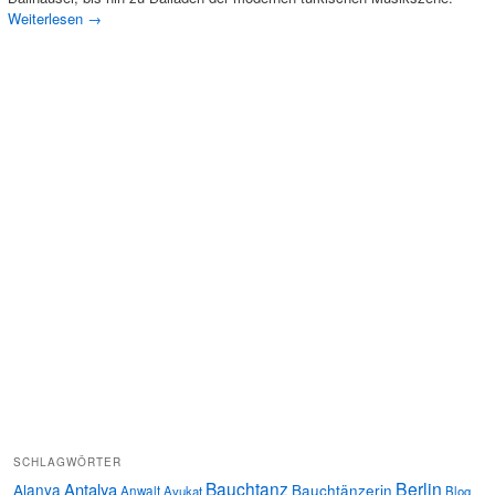
Weiterlesen
→
SCHLAGWÖRTER
Bauchtanz
Berlin
Antalya
Alanya
Bauchtänzerin
Anwalt
Avukat
Blog