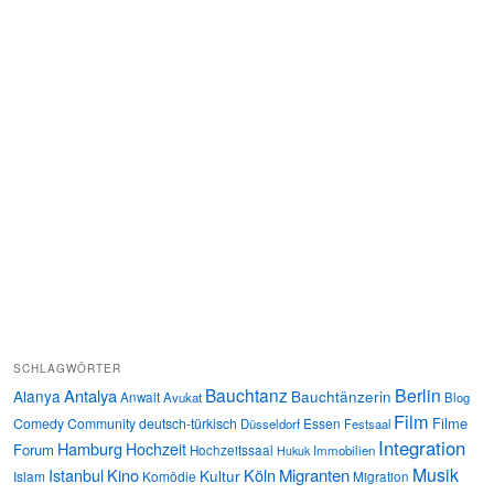
SCHLAGWÖRTER
Bauchtanz
Berlin
Antalya
Alanya
Bauchtänzerin
Anwalt
Avukat
Blog
Film
Filme
Comedy
Community
deutsch-türkisch
Essen
Düsseldorf
Festsaal
Integration
Hamburg
Hochzeit
Forum
Hochzeitssaal
Immobilien
Hukuk
Musik
Istanbul
Kino
Köln
Migranten
Kultur
Islam
Komödie
Migration