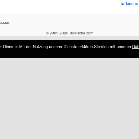
türkische
essum
© 2005-2026 Türkische.com
rer Dienste. Mit der Nutzung unserer Dienste erklären Sie sich mit unseren
Dat