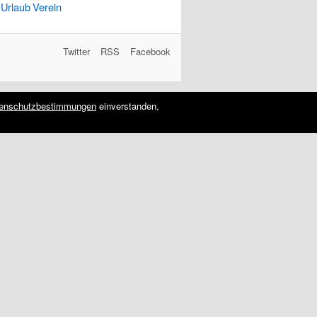
Urlaub
Verein
Twitter
RSS
Facebook
enschutzbestimmungen
einverstanden,