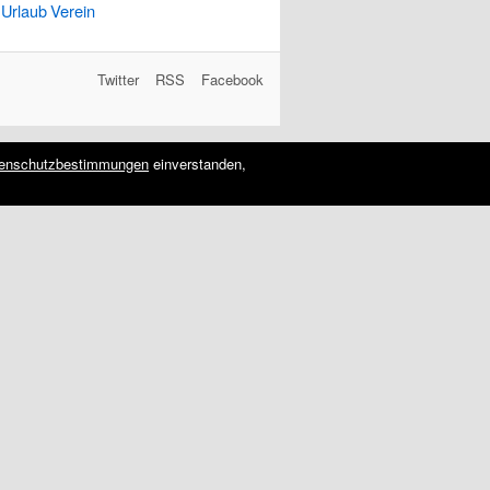
Urlaub
Verein
Twitter
RSS
Facebook
enschutzbestimmungen
einverstanden,