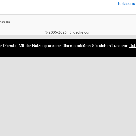
türkische
essum
© 2005-2026 Türkische.com
rer Dienste. Mit der Nutzung unserer Dienste erklären Sie sich mit unseren
Dat