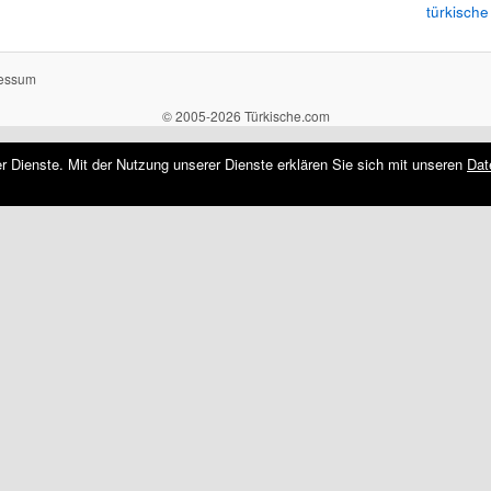
türkische
essum
© 2005-2026 Türkische.com
rer Dienste. Mit der Nutzung unserer Dienste erklären Sie sich mit unseren
Dat