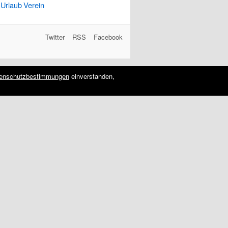
Urlaub
Verein
Twitter
RSS
Facebook
enschutzbestimmungen
einverstanden,