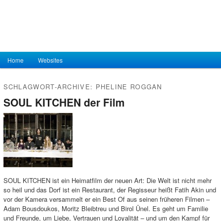
Hauptmenü
Home
Zum Inhalt wechseln
Zum sekundären Inhalt wechseln
Websites
SCHLAGWORT-ARCHIVE:
PHELINE ROGGAN
SOUL KITCHEN der Film
SOUL KITCHEN ist ein Heimatfilm der neuen Art: Die Welt ist nicht mehr
so heil und das Dorf ist ein Restaurant, der Regisseur heißt Fatih Akin und
vor der Kamera versammelt er ein Best Of aus seinen früheren Filmen –
Adam Bousdoukos, Moritz Bleibtreu und Birol Ünel. Es geht um Familie
und Freunde, um Liebe, Vertrauen und Loyalität – und um den Kampf für