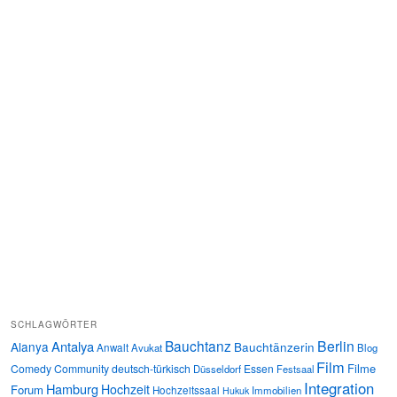
SCHLAGWÖRTER
Bauchtanz
Berlin
Antalya
Alanya
Bauchtänzerin
Anwalt
Avukat
Blog
Film
Filme
Comedy
Community
deutsch-türkisch
Essen
Düsseldorf
Festsaal
Integration
Hamburg
Hochzeit
Forum
Hochzeitssaal
Immobilien
Hukuk