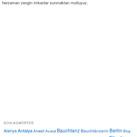
herzaman zengin imkanlar sunmaktan mutluyuz.
SCHLAGWÖRTER
Bauchtanz
Berlin
Antalya
Alanya
Bauchtänzerin
Anwalt
Avukat
Blog