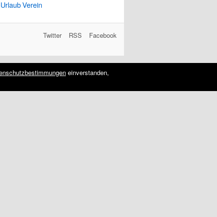
Urlaub
Verein
Twitter
RSS
Facebook
enschutzbestimmungen
einverstanden,