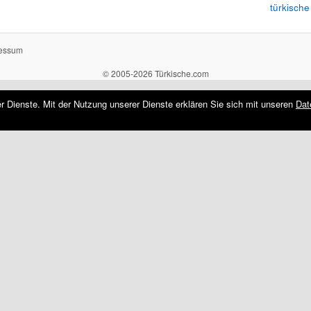
türkische
essum
© 2005-2026 Türkische.com
rer Dienste. Mit der Nutzung unserer Dienste erklären Sie sich mit unseren
Dat