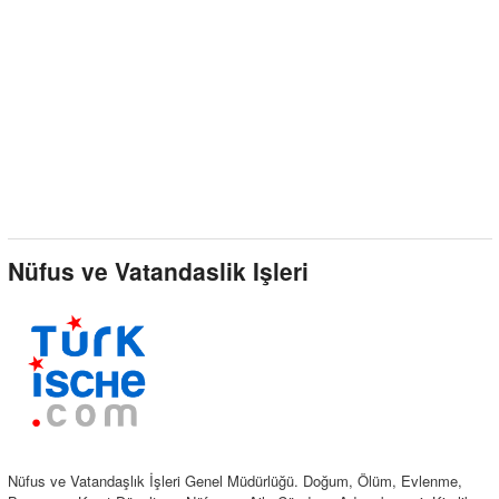
Nüfus ve Vatandaslik Işleri
Nüfus ve Vatandaşlık İşleri Genel Müdürlüğü. Doğum, Ölüm, Evlenme,