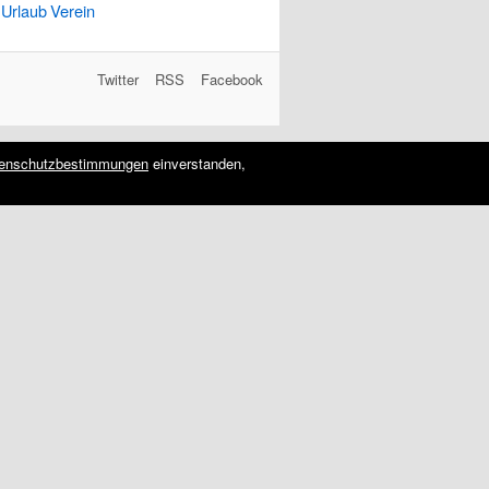
Urlaub
Verein
Twitter
RSS
Facebook
enschutzbestimmungen
einverstanden,