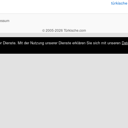
türkische
essum
© 2005-2026 Türkische.com
rer Dienste. Mit der Nutzung unserer Dienste erklären Sie sich mit unseren
Dat