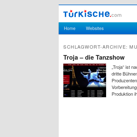
Hauptmenü
Home
Websites
Zum Inhalt wechseln
Zum sekundären Inhalt wechseln
SCHLAGWORT-ARCHIVE:
MU
Troja – die Tanzshow
„Troja“ ist n
dritte Bühn
Produzenten 
Vorbereitunge
Produktion i