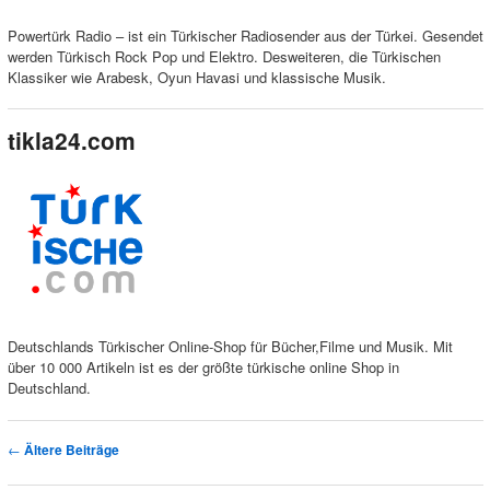
Powertürk Radio – ist ein Türkischer Radiosender aus der Türkei. Gesendet
werden Türkisch Rock Pop und Elektro. Desweiteren, die Türkischen
Klassiker wie Arabesk, Oyun Havasi und klassische Musik.
tikla24.com
Deutschlands Türkischer Online-Shop für Bücher,Filme und Musik. Mit
über 10 000 Artikeln ist es der größte türkische online Shop in
Deutschland.
Artikelnavigation
←
Ältere Beiträge