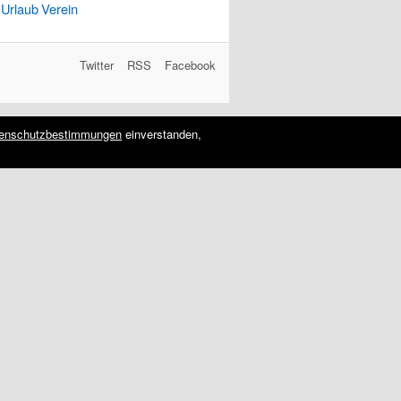
Urlaub
Verein
Twitter
RSS
Facebook
enschutzbestimmungen
einverstanden,