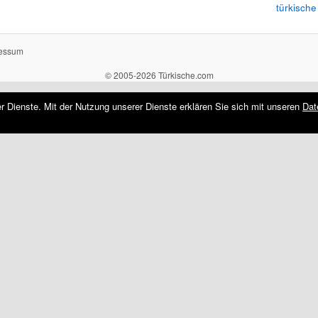
türkische
essum
© 2005-2026 Türkische.com
rer Dienste. Mit der Nutzung unserer Dienste erklären Sie sich mit unseren
Dat