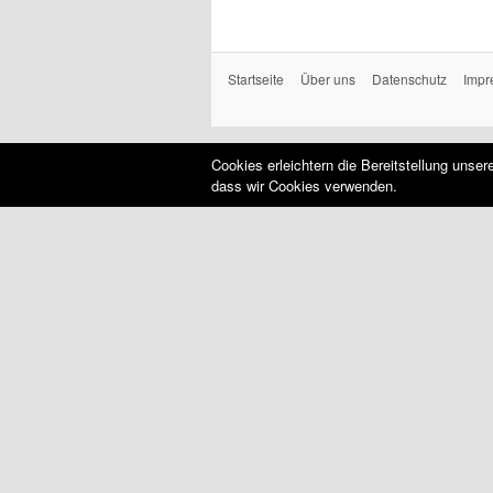
Startseite
Über uns
Datenschutz
Impr
Cookies erleichtern die Bereitstellung unse
dass wir Cookies verwenden.