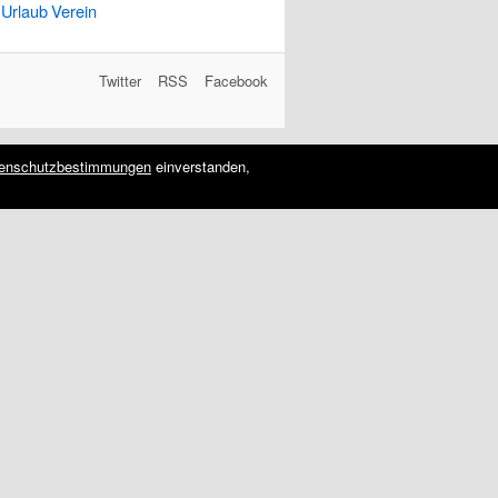
Urlaub
Verein
Twitter
RSS
Facebook
enschutzbestimmungen
einverstanden,