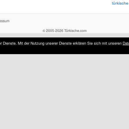
türkische
essum
© 2005-2026 Türkische.com
rer Dienste. Mit der Nutzung unserer Dienste erklären Sie sich mit unseren
Dat