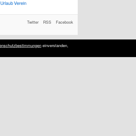
Urlaub
Verein
Twitter
RSS
Facebook
enschutzbestimmungen
einverstanden,