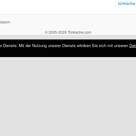
türkische
essum
© 2005-2026 Türkische.com
rer Dienste. Mit der Nutzung unserer Dienste erklären Sie sich mit unseren
Dat