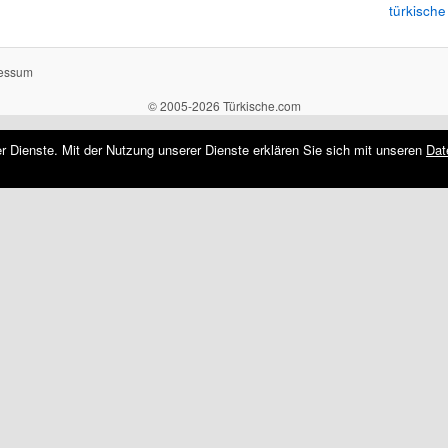
türkische
essum
© 2005-2026 Türkische.com
rer Dienste. Mit der Nutzung unserer Dienste erklären Sie sich mit unseren
Dat