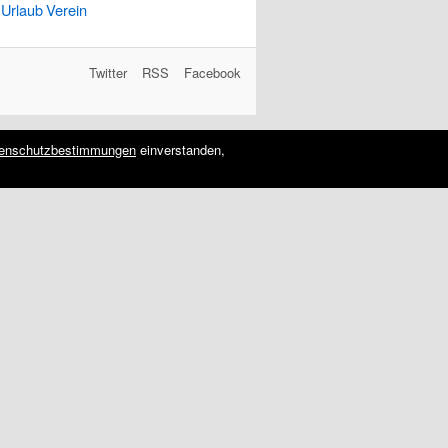
Urlaub
Verein
Twitter
RSS
Facebook
enschutzbestimmungen
einverstanden,