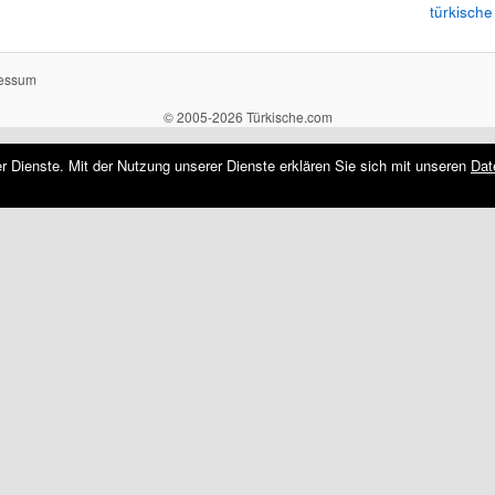
türkische
essum
© 2005-2026 Türkische.com
rer Dienste. Mit der Nutzung unserer Dienste erklären Sie sich mit unseren
Dat