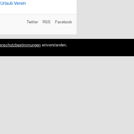
Urlaub
Verein
Twitter
RSS
Facebook
enschutzbestimmungen
einverstanden,