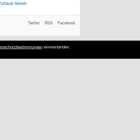
Urlaub
Verein
Twitter
RSS
Facebook
enschutzbestimmungen
einverstanden,