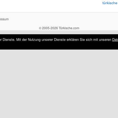
türkische
essum
© 2005-2026 Türkische.com
rer Dienste. Mit der Nutzung unserer Dienste erklären Sie sich mit unseren
Dat