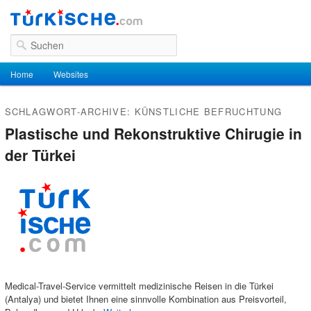
Suchen
Hauptmenü
Home
Zum Inhalt wechseln
Zum sekundären Inhalt wechseln
Websites
SCHLAGWORT-ARCHIVE:
KÜNSTLICHE BEFRUCHTUNG
Plastische und Rekonstruktive Chirugie in
der Türkei
Medical-Travel-Service vermittelt medizinische Reisen in die Türkei
(Antalya) und bietet Ihnen eine sinnvolle Kombination aus Preisvorteil,