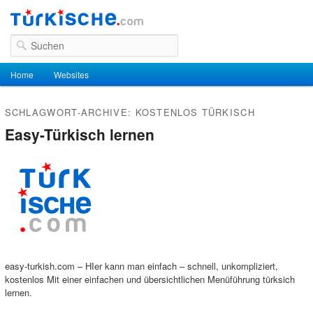
Suchen
Hauptmenü
Home
Zum Inhalt wechseln
Zum sekundären Inhalt wechseln
Websites
SCHLAGWORT-ARCHIVE:
KOSTENLOS TÜRKISCH
Easy-Türkisch lernen
easy-turkish.com – HIer kann man einfach – schnell, unkompliziert,
kostenlos Mit einer einfachen und übersichtlichen Menüführung türksich
lernen.