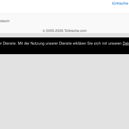
türkische
essum
© 2005-2026 Türkische.com
rer Dienste. Mit der Nutzung unserer Dienste erklären Sie sich mit unseren
Dat