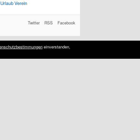
Urlaub
Verein
Twitter
RSS
Facebook
enschutzbestimmungen
einverstanden,