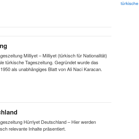
türkische
ung
eszeitung Milliyet – Milliyet (türkisch für Nationalität)
erale türkische Tageszeitung. Gegründet wurde das
1950 als unabhängiges Blatt von Ali Naci Karacan.
chland
geszeitung Hürriyet Deutschland – Hier werden
ch relevante Inhalte präsentiert.