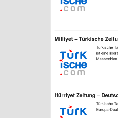
Milliyet – Türkische Zeit
Türkische Tag
ist eine lib
Massenblatt 
Hürriyet Zeitung – Deuts
Türkische Ta
Europa-Deuts