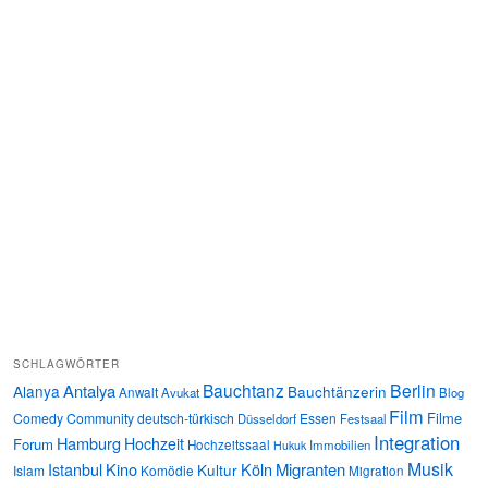
SCHLAGWÖRTER
Bauchtanz
Berlin
Antalya
Alanya
Bauchtänzerin
Anwalt
Avukat
Blog
Film
Filme
Comedy
Community
deutsch-türkisch
Essen
Düsseldorf
Festsaal
Integration
Hamburg
Hochzeit
Forum
Hochzeitssaal
Immobilien
Hukuk
Musik
Istanbul
Kino
Köln
Migranten
Kultur
Islam
Komödie
Migration