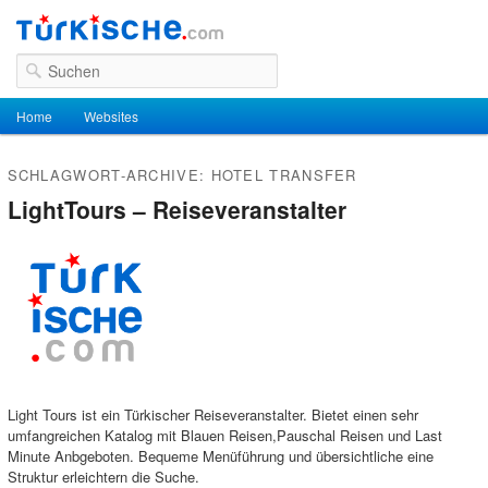
Suchen
Hauptmenü
Home
Zum Inhalt wechseln
Zum sekundären Inhalt wechseln
Websites
SCHLAGWORT-ARCHIVE:
HOTEL TRANSFER
LightTours – Reiseveranstalter
Light Tours ist ein Türkischer Reiseveranstalter. Bietet einen sehr
umfangreichen Katalog mit Blauen Reisen,Pauschal Reisen und Last
Minute Anbgeboten. Bequeme Menüführung und übersichtliche eine
Struktur erleichtern die Suche.