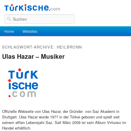
Suchen
Hauptmenü
Home
Zum Inhalt wechseln
Zum sekundären Inhalt wechseln
Websites
SCHLAGWORT-ARCHIVE:
HEILBRONN
Ulas Hazar – Musiker
Offizielle Webseite von Ulas Hazar, der Gründer von Saz Akademi in
Stuttgart. Ulas Hazar wurde 1977 in der Türkei geboren und spielt seit
seinem elften Lebensjahr Saz. Seit März 2009 ist sein Album Virtuoso im
Handel erhältlich.