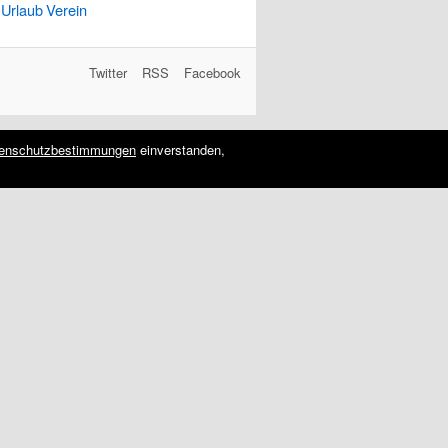
Urlaub
Verein
Twitter
RSS
Facebook
enschutzbestimmungen
einverstanden,