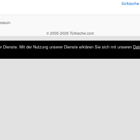
türkische
essum
© 2005-2026 Türkische.com
rer Dienste. Mit der Nutzung unserer Dienste erklären Sie sich mit unseren
Dat