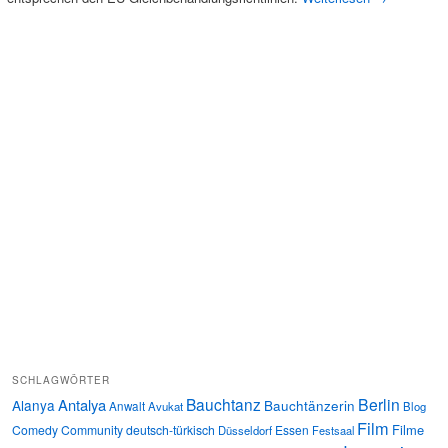
SCHLAGWÖRTER
Bauchtanz
Berlin
Antalya
Alanya
Bauchtänzerin
Anwalt
Avukat
Blog
Film
Filme
Comedy
Community
deutsch-türkisch
Essen
Düsseldorf
Festsaal