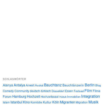
SCHLAGWÖRTER
Bauchtanz
Berlin
Antalya
Alanya
Bauchtänzerin
Anwalt
Avukat
Blog
Film
Filme
Comedy
Community
deutsch-türkisch
Essen
Düsseldorf
Festsaal
Integration
Hamburg
Hochzeit
Forum
Hochzeitssaal
Immobilien
Hukuk
Musik
Istanbul
Kino
Köln
Migranten
Kultur
Islam
Komödie
Migration