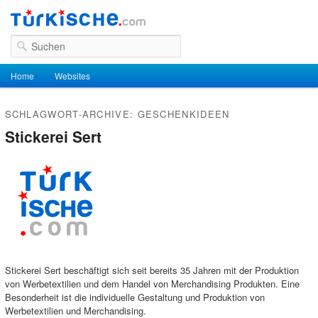
Suchen
Hauptmenü
Home
Zum Inhalt wechseln
Zum sekundären Inhalt wechseln
Websites
SCHLAGWORT-ARCHIVE:
GESCHENKIDEEN
Stickerei Sert
Stickerei Sert beschäftigt sich seit bereits 35 Jahren mit der Produktion
von Werbetextilien und dem Handel von Merchandising Produkten. Eine
Besonderheit ist die individuelle Gestaltung und Produktion von
Werbetextilien und Merchandising.