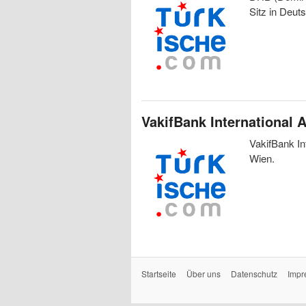
Sitz in Deut
VakifBank International 
VakifBank In
Wien.
Startseite
Über uns
Datenschutz
Impr