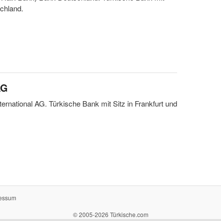
schland.
AG
ternational AG. Türkische Bank mit Sitz in Frankfurt und
essum
© 2005-2026 Türkische.com