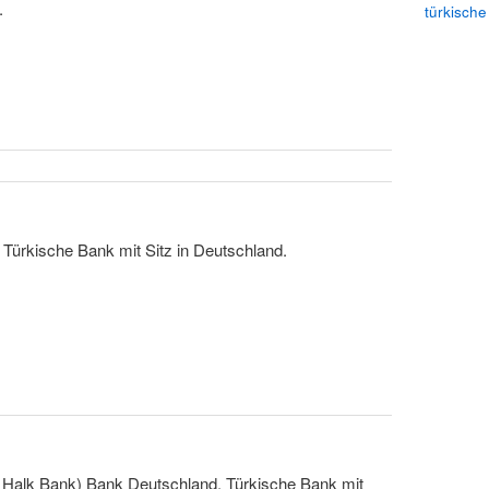
.
türkische
Türkische Bank mit Sitz in Deutschland.
Halk Bank) Bank Deutschland. Türkische Bank mit