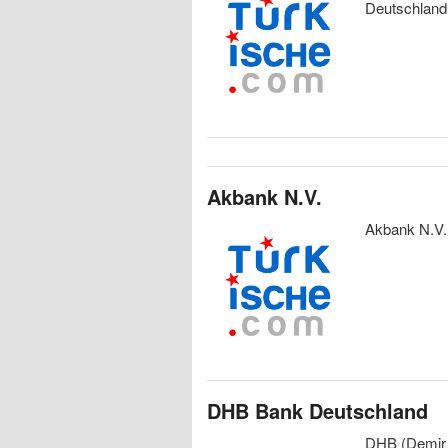
Deutschland
Akbank N.V.
Akbank N.V. 
DHB Bank Deutschland
DHB (Demir 