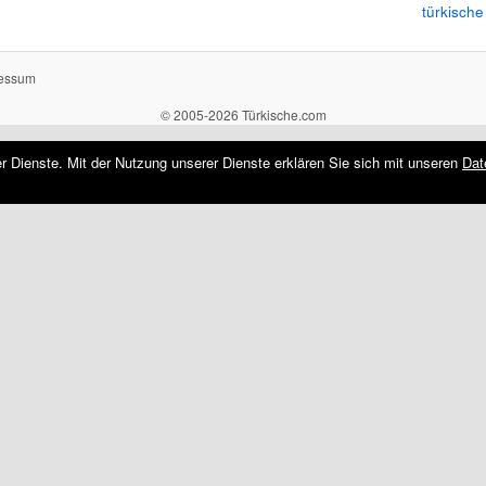
türkische
essum
© 2005-2026 Türkische.com
rer Dienste. Mit der Nutzung unserer Dienste erklären Sie sich mit unseren
Dat