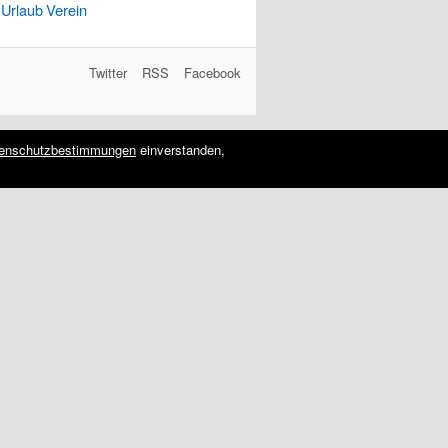
Urlaub
Verein
Twitter
RSS
Facebook
enschutzbestimmungen
einverstanden,