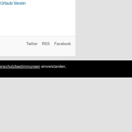
Urlaub
Verein
Twitter
RSS
Facebook
enschutzbestimmungen
einverstanden,