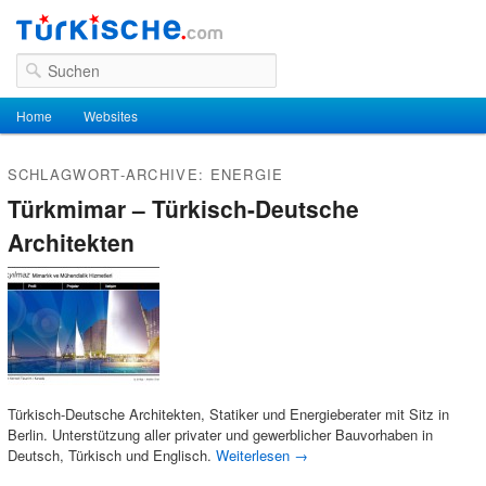
Suchen
Hauptmenü
Home
Zum Inhalt wechseln
Zum sekundären Inhalt wechseln
Websites
SCHLAGWORT-ARCHIVE:
ENERGIE
Türkmimar – Türkisch-Deutsche
Architekten
Türkisch-Deutsche Architekten, Statiker und Energieberater mit Sitz in
Berlin. Unterstützung aller privater und gewerblicher Bauvorhaben in
Deutsch, Türkisch und Englisch.
Weiterlesen
→