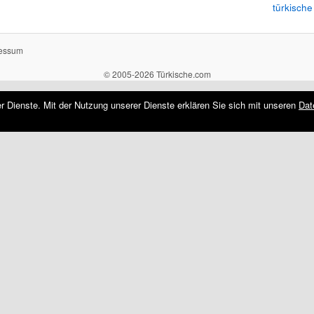
türkische
essum
© 2005-2026 Türkische.com
rer Dienste. Mit der Nutzung unserer Dienste erklären Sie sich mit unseren
Dat