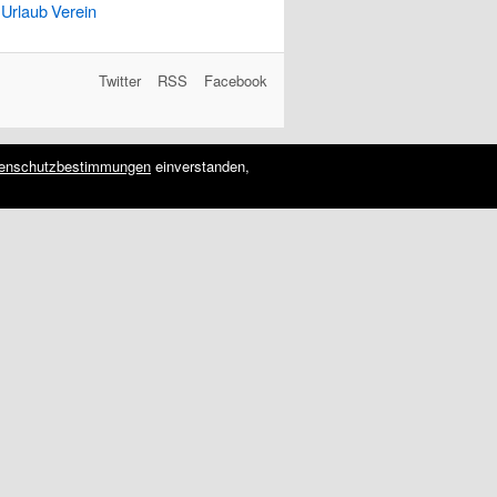
Urlaub
Verein
Twitter
RSS
Facebook
enschutzbestimmungen
einverstanden,