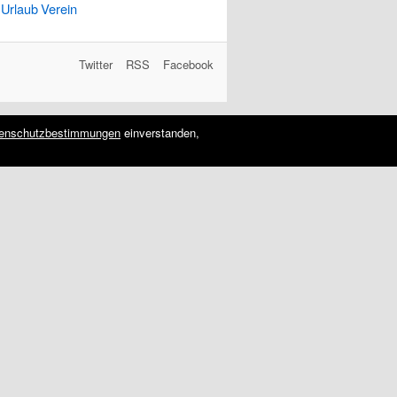
Urlaub
Verein
Twitter
RSS
Facebook
enschutzbestimmungen
einverstanden,