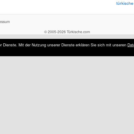
türkische
essum
© 2005-2026 Türkische.com
rer Dienste. Mit der Nutzung unserer Dienste erklären Sie sich mit unseren
Dat