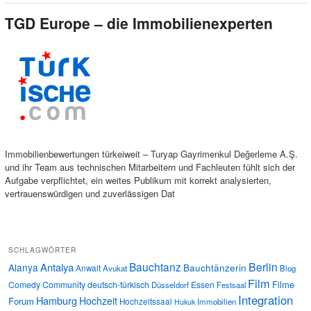
TGD Europe – die Immobilienexperten
Immobilienbewertungen türkeiweit – Turyap Gayrimenkul Değerleme A.Ş.
und ihr Team aus technischen Mitarbeitern und Fachleuten fühlt sich der
Aufgabe verpflichtet, ein weites Publikum mit korrekt analysierten,
vertrauenswürdigen und zuverlässigen Dat
SCHLAGWÖRTER
Bauchtanz
Berlin
Antalya
Alanya
Bauchtänzerin
Anwalt
Avukat
Blog
Film
Filme
Comedy
Community
deutsch-türkisch
Essen
Düsseldorf
Festsaal
Integration
Hamburg
Hochzeit
Forum
Hochzeitssaal
Immobilien
Hukuk