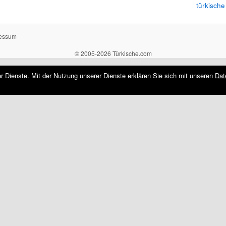
türkische
essum
© 2005-2026 Türkische.com
rer Dienste. Mit der Nutzung unserer Dienste erklären Sie sich mit unseren
Dat