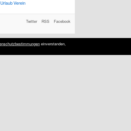
Urlaub
Verein
Twitter
RSS
Facebook
enschutzbestimmungen
einverstanden,