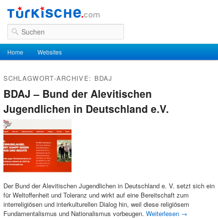
Suchen
Hauptmenü
Home
Zum Inhalt wechseln
Zum sekundären Inhalt wechseln
Websites
SCHLAGWORT-ARCHIVE:
BDAJ
BDAJ – Bund der Alevitischen
Jugendlichen in Deutschland e.V.
Der Bund der Alevitischen Jugendlichen in Deutschland e. V. setzt sich ein
für Weltoffenheit und Toleranz und wirkt auf eine Bereitschaft zum
interreligiösen und interkulturellen Dialog hin, weil diese religiösem
Fundamentalismus und Nationalismus vorbeugen.
Weiterlesen
→