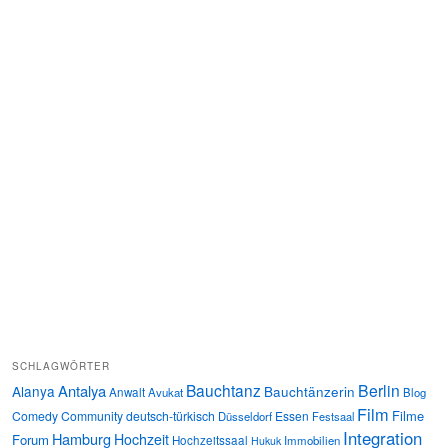
SCHLAGWÖRTER
Bauchtanz
Berlin
Antalya
Alanya
Bauchtänzerin
Anwalt
Avukat
Blog
Film
Filme
Comedy
Community
deutsch-türkisch
Essen
Düsseldorf
Festsaal
Integration
Hamburg
Hochzeit
Forum
Hochzeitssaal
Immobilien
Hukuk