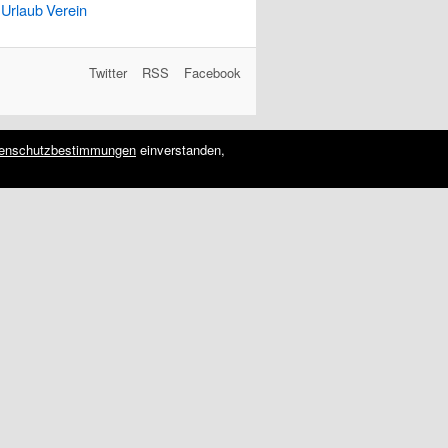
Urlaub
Verein
Twitter
RSS
Facebook
enschutzbestimmungen
einverstanden,