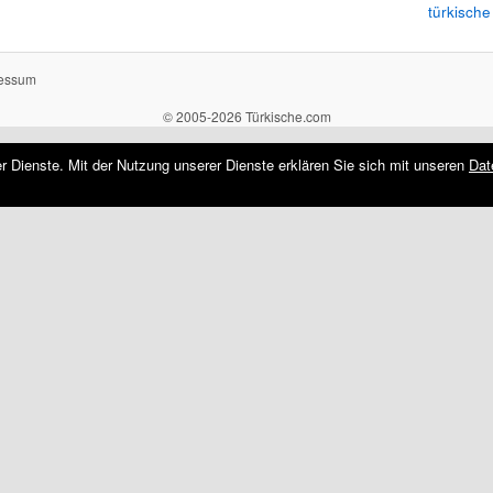
türkische
essum
© 2005-2026 Türkische.com
rer Dienste. Mit der Nutzung unserer Dienste erklären Sie sich mit unseren
Dat