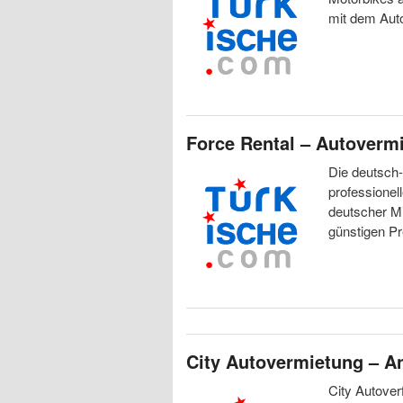
mit dem Aut
Force Rental – Autoverm
Die deutsch-
professionel
deutscher Mi
günstigen Pr
City Autovermietung – A
City Autover