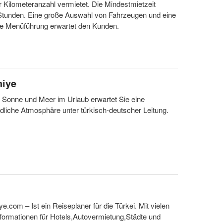
 Kilometeranzahl vermietet. Die Mindestmietzeit
 Stunden. Eine große Auswahl von Fahrzeugen und eine
he Menüführung erwartet den Kunden.
hiye
 Sonne und Meer im Urlaub erwartet Sie eine
ndliche Atmosphäre unter türkisch-deutscher Leitung.
e.com – Ist ein Reiseplaner für die Türkei. Mit vielen
nformationen für Hotels,Autovermietung,Städte und