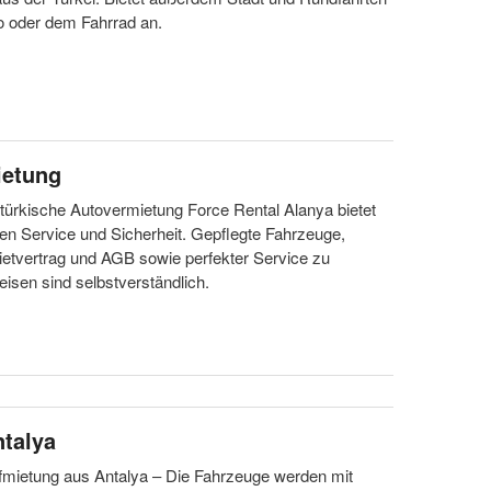
o oder dem Fahrrad an.
ietung
türkische Autovermietung Force Rental Alanya bietet
len Service und Sicherheit. Gepflegte Fahrzeuge,
etvertrag und AGB sowie perfekter Service zu
eisen sind selbstverständlich.
ntalya
fmietung aus Antalya – Die Fahrzeuge werden mit