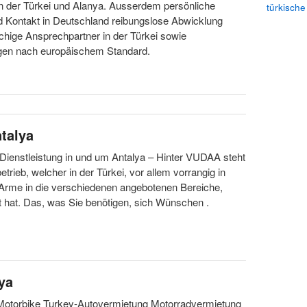
in der Türkei und Alanya. Ausserdem persönliche
türkische
 Kontakt in Deutschland reibungslose Abwicklung
hige Ansprechpartner in der Türkei sowie
gen nach europäischem Standard.
talya
Dienstleistung in und um Antalya – Hinter VUDAA steht
etrieb, welcher in der Türkei, vor allem vorrangig in
 Arme in die verschiedenen angebotenen Bereiche,
 hat. Das, was Sie benötigen, sich Wünschen .
ya
Motorbike Turkey-Autovermietung Motorradvermietung