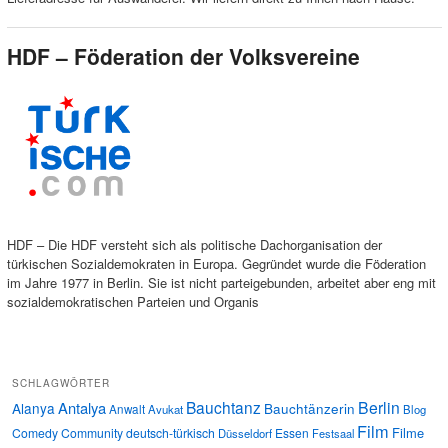
HDF – Föderation der Volksvereine
HDF – Die HDF versteht sich als politische Dachorganisation der
türkischen Sozialdemokraten in Europa. Gegründet wurde die Föderation
im Jahre 1977 in Berlin. Sie ist nicht parteigebunden, arbeitet aber eng mit
sozialdemokratischen Parteien und Organis
SCHLAGWÖRTER
Bauchtanz
Berlin
Antalya
Alanya
Bauchtänzerin
Anwalt
Avukat
Blog
Film
Filme
Comedy
Community
deutsch-türkisch
Essen
Düsseldorf
Festsaal