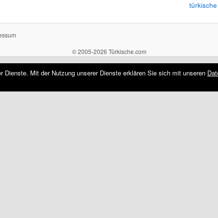
türkische
essum
© 2005-2026 Türkische.com
rer Dienste. Mit der Nutzung unserer Dienste erklären Sie sich mit unseren
Dat