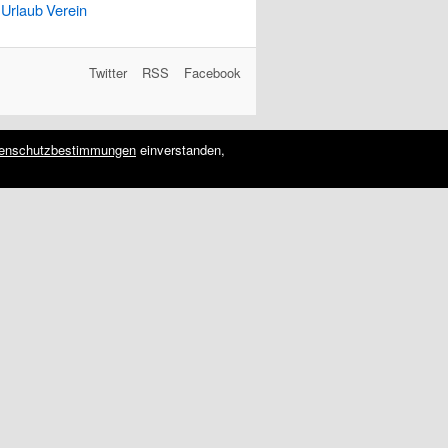
Urlaub
Verein
Twitter
RSS
Facebook
enschutzbestimmungen
einverstanden,