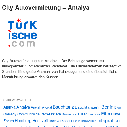
City Autovermietung – Antalya
City Autoverfmietung aus Antalya – Die Fahrzeuge werden mit
unbegrenzter Kilometeranzahl vermietet. Die Mindestmietzeit betraegt 24
Stunden. Eine große Auswahl von Fahrzeugen und eine übersichtliche
Menüführung erwartet den Kunden.
SCHLAGWÖRTER
Bauchtanz
Berlin
Antalya
Alanya
Bauchtänzerin
Anwalt
Avukat
Blog
Film
Filme
Comedy
Community
deutsch-türkisch
Essen
Düsseldorf
Festsaal
Integration
Hamburg
Hochzeit
Forum
Hochzeitssaal
Immobilien
Hukuk