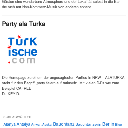
Gästen eine wundarbare Atmosphere und der Lokalität selbst in die Bar,
die sich mit Non-Kommerz-Musik von anderen abhebt.
Party ala Turka
Die Homepage zu einem der angesagtesten Parties in NRW – ALATURKA
steht für den Begriff „party feiern auf türkisch“. Mit vielen DJ`s wie zum
Beispiel CAFREE
DJ KEY-D.
SCHLAGWÖRTER
Bauchtanz
Berlin
Antalya
Alanya
Bauchtänzerin
Anwalt
Avukat
Blog