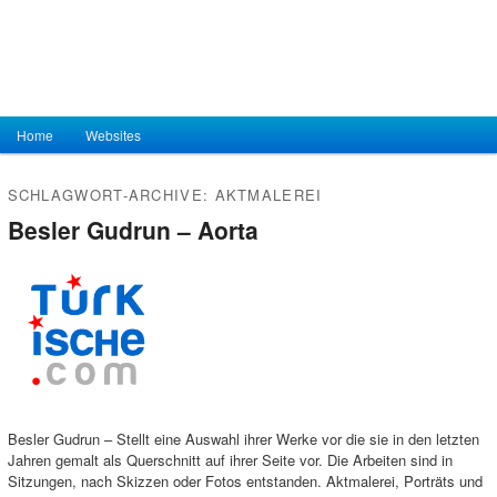
Hauptmenü
Home
Zum Inhalt wechseln
Zum sekundären Inhalt wechseln
Websites
SCHLAGWORT-ARCHIVE:
AKTMALEREI
Besler Gudrun – Aorta
Besler Gudrun – Stellt eine Auswahl ihrer Werke vor die sie in den letzten
Jahren gemalt als Querschnitt auf ihrer Seite vor. Die Arbeiten sind in
Sitzungen, nach Skizzen oder Fotos entstanden. Aktmalerei, Porträts und